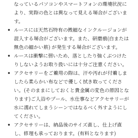
なっているパソコンやスマートフォンの環境状況に
より、実際の色とは異なって見える場合がございま
す。
ルースには天然石特有の微細なインクルージョンが
混入する場合がございます。また、研磨痕(白または
無色の細かい筋) が発生する場合がございます。
ルースは衝撃に弱いため、落としたり強くぶつけた
りしないようお取り扱いには十分ご注意ください。
アクセサリーをご着用の際は、汗や汚れが付着しま
したら柔らかい布などで優しく拭き取ってくださ
い。(そのままにしておくと貴金属の変色の原因とな
ります)ご入浴やプール、水仕事などアクセサリーが
水に濡れてしまうシーンではなるべく外すようにし
てください。
アクセサリーは、納品後のサイズ直し、仕上げ直
し、修理も承っております。(有料となります)