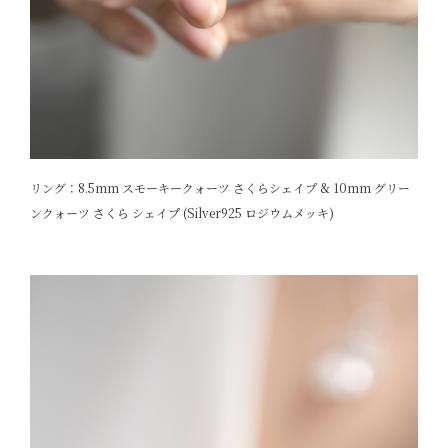
リング：8.5mm スモーキークォーツ さくらシェイプ & 10mm グリー
ンクォーツ さくら シェイプ (Silver925 ロジウムメッキ)