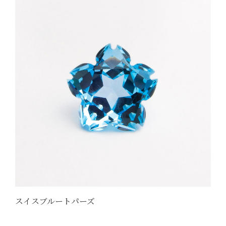
スイスブルートパーズ