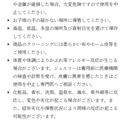
や金属が破損した場合、大変危険ですので使用を中
止してください。
お子様の手の届かない場所に保管してください。
高温、低温、多湿の場所及び直射日光を避けて保存
してください。
商品のクリーニングには柔らかい布やセーム皮等を
ご使用ください。
体質や体調によりかぶれ等アレルギー反応が生じる
場合がございます。ジュエリーは着用前に医療機関
の検査や診察を受け、皮膚に異常を感じたときはご
使用を中止し専門医へご相談ください。
化粧品、香水、洗剤、温泉水、海水、紫外線等に反
応し、変色や劣化が起こる場合がございます。ま
た、経年劣化や保管状況により同様の反応が起こる
可能性がございます。