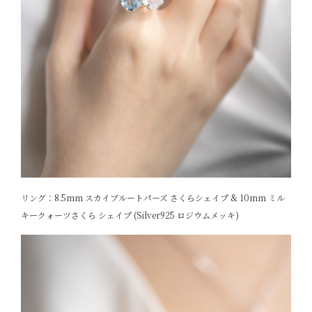
リング：8.5mm スカイブルートパーズ さくらシェイプ & 10mm ミル
キークォーツさくら シェイプ (Silver925 ロジウムメッキ)