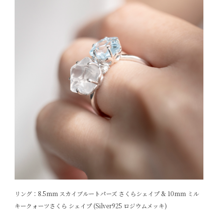
リング：8.5mm スカイブルートパーズ さくらシェイプ & 10mm ミル
キークォーツさくら シェイプ (Silver925 ロジウムメッキ)