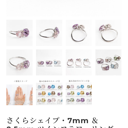
オプション
STOCK（完成品販売）
NEWS
ABOUT
FAQ
さくらシェイプ・7mm ＆