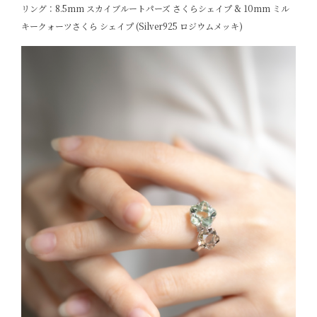
リング：8.5mm スカイブルートパーズ さくらシェイプ & 10mm ミル
キークォーツさくら シェイプ (Silver925 ロジウムメッキ)