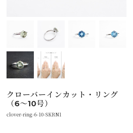
オプション
STOCK（完成品販売）
NEWS
ABOUT
FAQ
クローバーインカット・リング
（6〜10号）
clover-ring-6-10-SKRN1