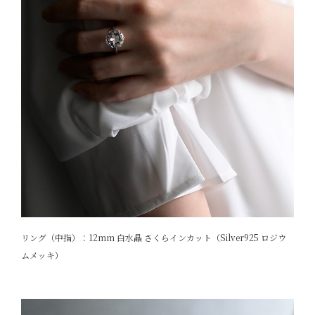
リング（中指）：12mm 白水晶 さくらインカット（Silver925 ロジウ
ムメッキ）