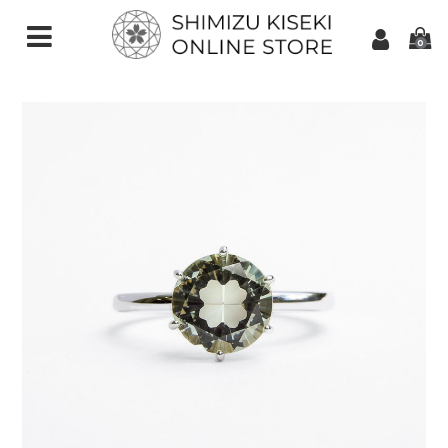
0
CATEGORIES（加工ご依頼）
さくらインカット
スターインカット
ダンデライオンカット
クローバーインカット
カメリアカット
アトリアカット
さくらシェイプ
ゆきんこカット