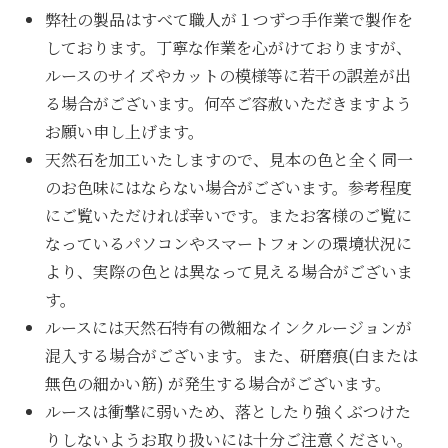
弊社の製品はすべて職人が１つずつ手作業で製作を
しております。丁寧な作業を心がけておりますが、
ルースのサイズやカットの模様等に若干の誤差が出
る場合がございます。何卒ご容赦いただきますよう
お願い申し上げます。
天然石を加工いたしますので、見本の色と全く同一
のお色味にはならない場合がございます。参考程度
にご覧いただければ幸いです。またお客様のご覧に
なっているパソコンやスマートフォンの環境状況に
より、実際の色とは異なって見える場合がございま
す。
ルースには天然石特有の微細なインクルージョンが
混入する場合がございます。また、研磨痕(白または
無色の細かい筋) が発生する場合がございます。
ルースは衝撃に弱いため、落としたり強くぶつけた
りしないようお取り扱いには十分ご注意ください。