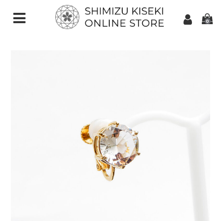
0
CATEGORIES（加工ご依頼）
さくらインカット
スターインカット
ダンデライオンカット
クローバーインカット
カメリアカット
アトリアカット
さくらシェイプ
ゆきんこカット