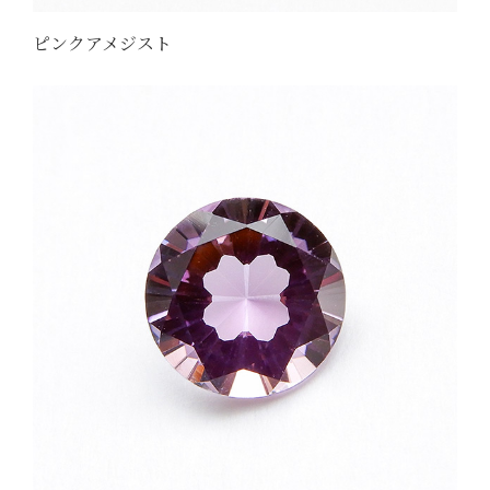
ピンクアメジスト