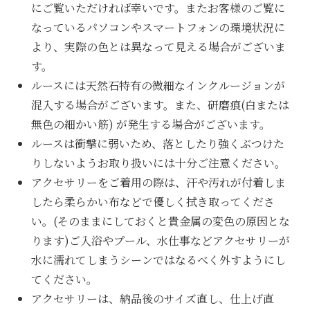
にご覧いただければ幸いです。またお客様のご覧に
なっているパソコンやスマートフォンの環境状況に
より、実際の色とは異なって見える場合がございま
す。
ルースには天然石特有の微細なインクルージョンが
混入する場合がございます。また、研磨痕(白または
無色の細かい筋) が発生する場合がございます。
ルースは衝撃に弱いため、落としたり強くぶつけた
りしないようお取り扱いには十分ご注意ください。
アクセサリーをご着用の際は、汗や汚れが付着しま
したら柔らかい布などで優しく拭き取ってくださ
い。(そのままにしておくと貴金属の変色の原因とな
ります)ご入浴やプール、水仕事などアクセサリーが
水に濡れてしまうシーンではなるべく外すようにし
てください。
アクセサリーは、納品後のサイズ直し、仕上げ直