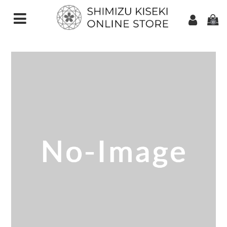
0
CATEGORIES（加工ご依頼）
さくらインカット
スターインカット
ダンデライオンカット
クローバーインカット
カメリアカット
アトリアカット
さくらシェイプ
ゆきんこカット