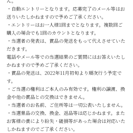
ん。
・自動エントリーとなります。応募完了のメール等はお
送りいたしかねますので予めご了承ください。
・エントリーはお一人様1回までとなります。複数回ご
購入の場合でも1回のカウントとなります。
・当選者の発表は、賞品の発送をもって代えさせていた
だきます。
電話やメール等での当選結果のご質問にはお答えいたし
かねますので予めご了承ください。
・賞品の発送は、2022年11月初旬より順次行う予定で
す。
・ご当選の権利はご本人のみ有効です。権利の譲渡、換
金や他の賞品との交換はできません。
・当選者のお名前、ご住所等は一切公表いたしません。
・当選景品の交換、換金、返品等は応じかねます。また
お客様の責により紛失・破損等があった場合は対応いた
しかねますのでご了承ください。