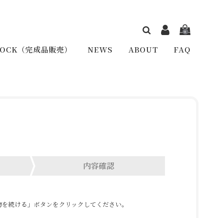
0
TOCK（完成品販売）
NEWS
ABOUT
FAQ
内容確認
物を続ける」ボタンをクリックしてください。