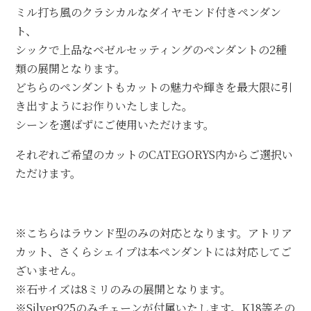
ミル打ち風のクラシカルなダイヤモンド付きペンダン
ト、
シックで上品なベゼルセッティングのペンダントの2種
類の展開となります。
どちらのペンダントもカットの魅力や輝きを最大限に引
き出すようにお作りいたしました。
シーンを選ばずにご使用いただけます。
それぞれご希望のカットのCATEGORYS内からご選択い
ただけます。
※こちらはラウンド型のみの対応となります。アトリア
カット、さくらシェイプは本ペンダントには対応してご
ざいません。
※石サイズは8ミリのみの展開となります。
※Silver925のみチェーンが付属いたします。K18等その