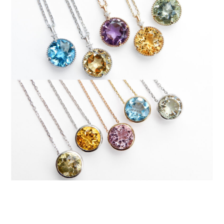
オプション
STOCK（完成品販売）
NEWS
ABOUT
FAQ