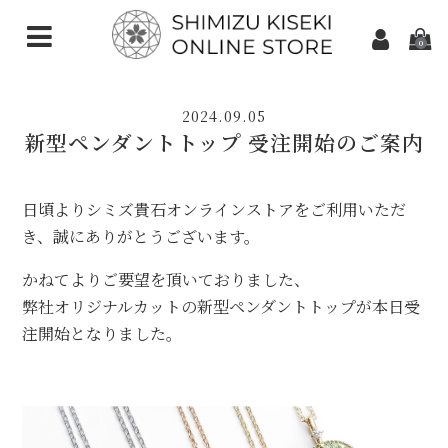
0
CATEGORIES（加工ご依頼）
2024.09.05
さくらインカット
新型ペンダントトップ 受注開始のご案内
スターインカット
日頃よりシミズ貴石オンラインストアをご利用いただ
ダンデライオンカット
き、誠にありがとうございます。
クローバーインカット
かねてよりご要望を頂いておりました、
弊社オリジナルカットの新型ペンダントトップが本日受
カメリアカット
注開始となりました。
アトリアカット
さくらシェイプ
ゆきんこカット