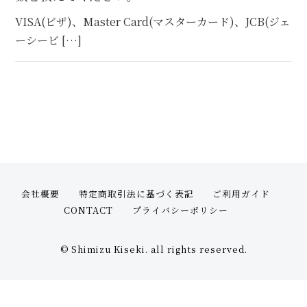
VISA(ビザ)、Master Card(マスターカード)、JCB(ジェ
オプション
ーシービ […]
STOCK（完成品販売）
NEWS
ABOUT
FAQ
会社概要
特定商取引法に基づく表記
ご利用ガイド
CONTACT
プライバシーポリシー
© Shimizu Kiseki. all rights reserved.