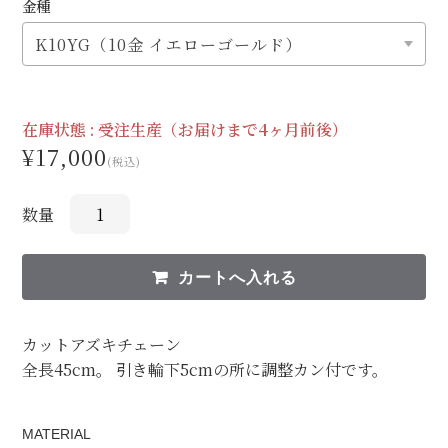
金種
在庫状態 :
受注生産（お届けまで4ヶ月前後）
¥17,000
(税込)
数量
カットアズキチェーン
全長45cm。 引き輪下5cmの所に調整カン付です。
MATERIAL