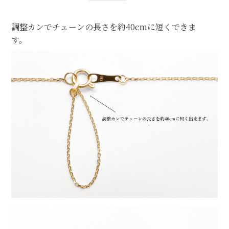
調整カンでチェーンの長さを約40cmに短くできま
す。