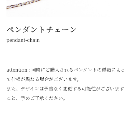
オプション
STOCK（完成品販売）
ペンダントチェーン
NEWS
pendant-chain
ABOUT
FAQ
attention : 同時にご購入されるペンダントの種類によっ
て仕様が異なる場合がございます。
また、デザインは予告なく変更する可能性がございます
こと、予めご了承ください。