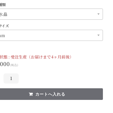
種類
サイズ
状態 :
受注生産（お届けまで4ヶ月前後）
,000
(税込)