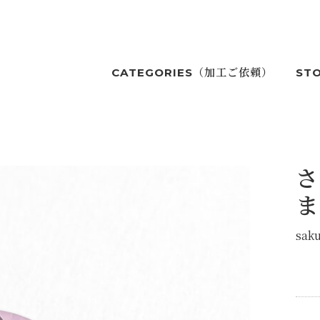
CATEGORIES（加工ご依頼）
ST
さ
ま
saku