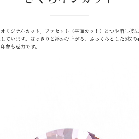
たオリジナルカット。ファセット（平面カット）とつや消し技
しています。はっきりと浮かび上がる、ふっくらとした5枚の
な印象も魅力です。