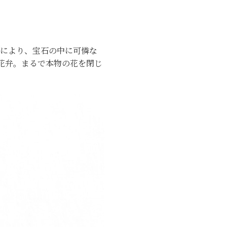
法により、宝石の中に可憐な
花弁。まるで本物の花を閉じ