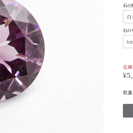
石の
石の
在庫
¥5
数量