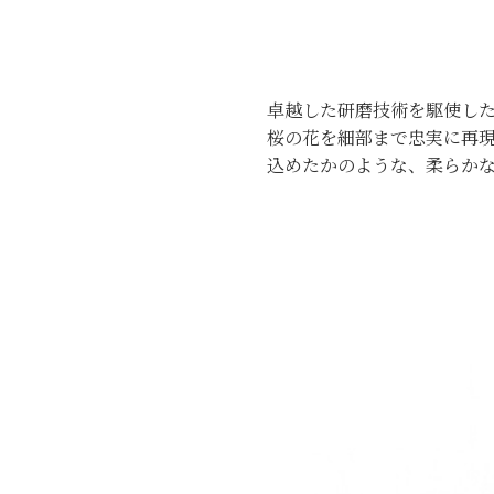
卓越した研磨技術を駆使し
桜の花を細部まで忠実に再現
込めたかのような、柔らか