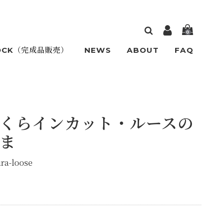
0
OCK（完成品販売）
NEWS
ABOUT
FAQ
くらインカット・ルースの
ま
ra-loose