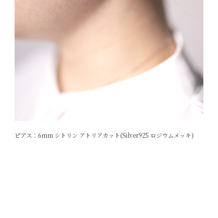
ピアス：6mm シトリン アトリアカット(Silver925 ロジウムメッキ)