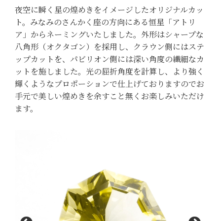
夜空に瞬く星の煌めきをイメージしたオリジナルカッ
ト。みなみのさんかく座の方向にある恒星「アトリ
ア」からネーミングいたしました。外形はシャープな
八角形（オクタゴン）を採用し、クラウン側にはステ
ップカットを、パビリオン側には深い角度の繊細なカ
ットを施しました。光の屈折角度を計算し、より強く
輝くようなプロポーションで仕上げておりますのでお
手元で美しい煌めきを余すこと無くお楽しみいただけ
ます。