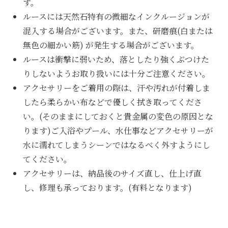
す。
ルースには天然石特有の微細なインクルージョンが
混入する場合がございます。また、研磨痕(白または
無色の細かい筋) が発生する場合がございます。
ルースは衝撃に弱いため、落としたり強くぶつけた
りしないようお取り扱いには十分ご注意ください。
アクセサリーをご着用の際は、汗や汚れが付着しま
したら柔らかい布などで優しく拭き取ってくださ
い。(そのままにしておくと貴金属の変色の原因とな
ります)ご入浴やプール、水仕事などアクセサリーが
水に濡れてしまうシーンではなるべく外すようにし
てください。
アクセサリーは、納品後のサイズ直し、仕上げ直
し、修理も承っております。(有料となります)