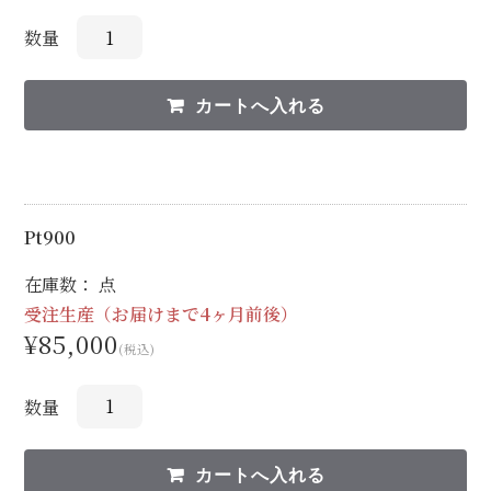
数量
Pt900
在庫数： 点
受注生産（お届けまで4ヶ月前後）
¥85,000
(税込)
数量