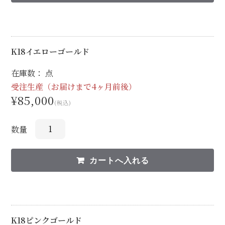
K18イエローゴールド
在庫数： 点
受注生産（お届けまで4ヶ月前後）
¥85,000
(税込)
数量
K18ピンクゴールド