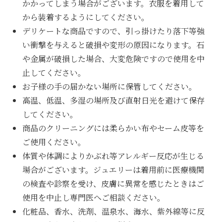
かかってしまう場合がございます。衣服を着用して
から装着するようにしてください。
デリケートな商品ですので、引っ掛けたり落下等強
い衝撃を与えると破損や変形の原因になります。石
や金属が破損した場合、大変危険ですので使用を中
止してください。
お子様の手の届かない場所に保管してください。
高温、低温、多湿の場所及び直射日光を避けて保存
してください。
商品のクリーニングには柔らかい布やセーム皮等を
ご使用ください。
体質や体調によりかぶれ等アレルギー反応が生じる
場合がございます。ジュエリーは着用前に医療機関
の検査や診察を受け、皮膚に異常を感じたときはご
使用を中止し専門医へご相談ください。
化粧品、香水、洗剤、温泉水、海水、紫外線等に反