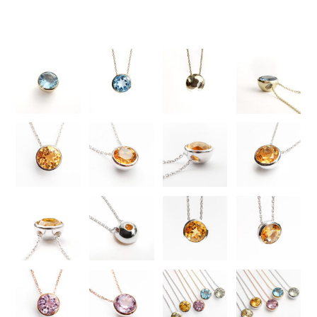
オプション
STOCK（完成品販売）
NEWS
ABOUT
FAQ