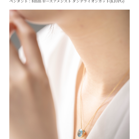
ペンダント：8mm ローズアメジスト ダンデライオンカット(K10PG)