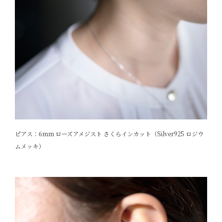
ピアス：6mm ローズアメジスト さくらインカット（Silver925 ロジウ
ムメッキ）