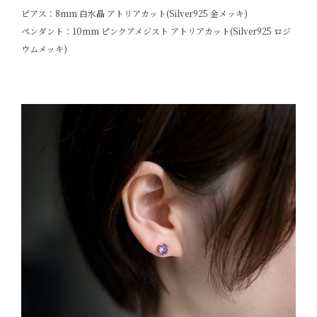
ピアス：8mm 白水晶 アトリアカット(Silver925 金メッキ)
ペンダント：10mm ピンクアメジスト アトリアカット(Silver925 ロジ
ウムメッキ)