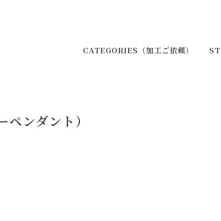
CATEGORIES（加工ご依頼）
S
ーペンダント）