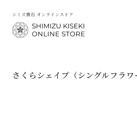
シミズ貴石 オンラインストア
さくらシェイプ（シングルフラワ