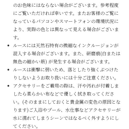
のお色味にはならない場合がございます。参考程度
にご覧いただければ幸いです。またお客様のご覧に
なっているパソコンやスマートフォンの環境状況に
より、実際の色とは異なって見える場合がございま
す。
ルースには天然石特有の微細なインクルージョンが
混入する場合がございます。また、研磨痕(白または
無色の細かい筋) が発生する場合がございます。
ルースは衝撃に弱いため、落としたり強くぶつけた
りしないようお取り扱いには十分ご注意ください。
アクセサリーをご着用の際は、汗や汚れが付着しま
したら柔らかい布などで優しく拭き取ってくださ
い。(そのままにしておくと貴金属の変色の原因とな
ります)ご入浴やプール、水仕事などアクセサリーが
水に濡れてしまうシーンではなるべく外すようにし
てください。