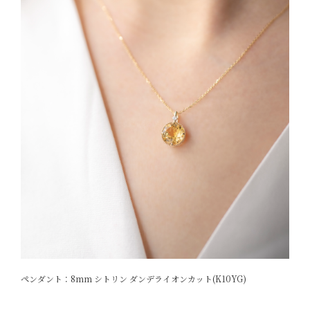
ペンダント：8mm シトリン ダンデライオンカット(K10YG)