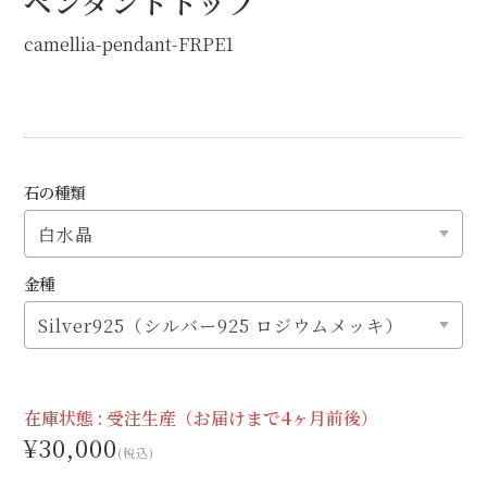
ペンダントトップ
camellia-pendant-FRPE1
石の種類
金種
在庫状態 :
受注生産（お届けまで4ヶ月前後）
¥30,000
(税込)