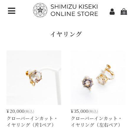
0
CATEGORIES（加工ご依頼）
イヤリング
さくらインカット
スターインカット
ダンデライオンカット
クローバーインカット
カメリアカット
アトリアカット
¥20,000
¥35,000
(税込)
(税込)
さくらシェイプ
クローバーインカット・
クローバーインカット・
イヤリング（片1ペア）
イヤリング（左右ペア）
ゆきんこカット