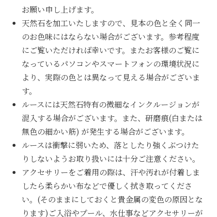
お願い申し上げます。
天然石を加工いたしますので、見本の色と全く同一
のお色味にはならない場合がございます。参考程度
にご覧いただければ幸いです。またお客様のご覧に
なっているパソコンやスマートフォンの環境状況に
より、実際の色とは異なって見える場合がございま
す。
ルースには天然石特有の微細なインクルージョンが
混入する場合がございます。また、研磨痕(白または
無色の細かい筋) が発生する場合がございます。
ルースは衝撃に弱いため、落としたり強くぶつけた
りしないようお取り扱いには十分ご注意ください。
アクセサリーをご着用の際は、汗や汚れが付着しま
したら柔らかい布などで優しく拭き取ってくださ
い。(そのままにしておくと貴金属の変色の原因とな
ります)ご入浴やプール、水仕事などアクセサリーが