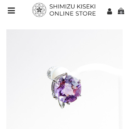
0
CATEGORIES（加工ご依頼）
さくらインカット
スターインカット
ダンデライオンカット
クローバーインカット
カメリアカット
アトリアカット
さくらシェイプ
ゆきんこカット